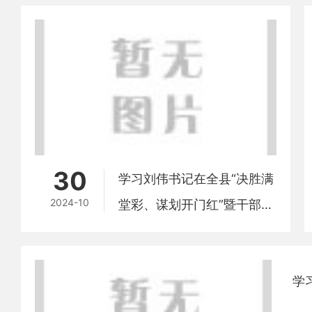
30
学习刘伟书记在全县“决胜满
2024-10
堂彩、谋划开门红”暨干部队
伍建设“四大行动” 动员大会
讲话精神心得体会——余立
明