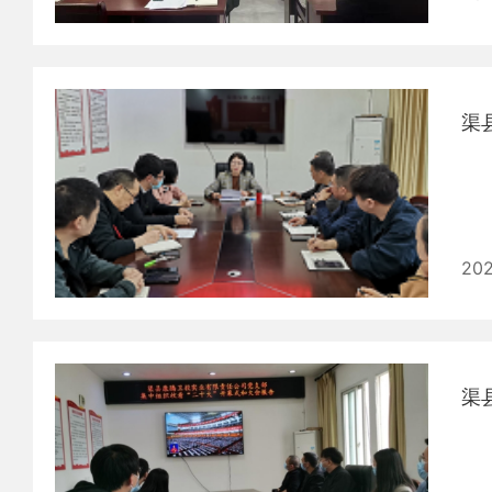
渠
20
渠