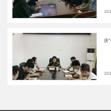
202
庆
202