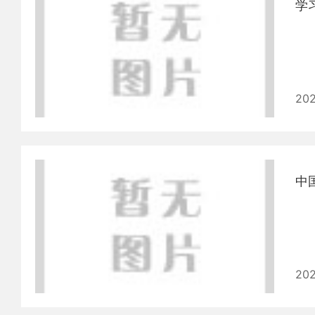
202
中
202