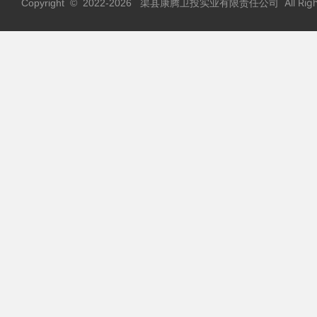
渠县康腾卫投实业有限责任公司 All Rights
Copyright © 2022-
2026