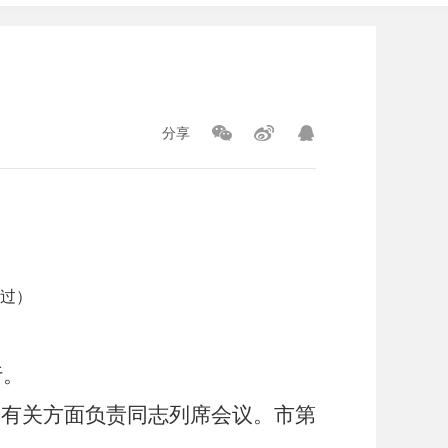
分享
过）
行。
和有关方面负责同志列席会议。市第