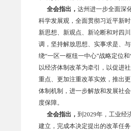
全会指出，
达州进一步全面深
科学发展观，全面贯彻习近平新时
新思想、新观点、新论断和对四川
调，坚持解放思想、实事求是、与
绕
“
一区一枢纽一中心
”
战略定位和
以经济体制改革为牵引，以促进社
重点、更加注重改革实效，推出更
体制机制，进一步解放和发展社会
度保障。
全会指出，
到
2029
年，工业经
建立，完成本决定提出的改革任务