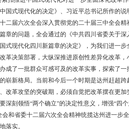
中国式现代化的决定》、习近平总书记所作的说
十二届六次全会深入贯彻党的二十届三中全会精
篇章的问题，全会通过的《中共四川省委关于深
国式现代化四川新篇章的决定》，为我们进一步
改革决策部署，大纵深推进原创性差异化改革，
办成了一批群众可感可及的改革实事，探索了一
的崭新格局。当前和今后一个时期是达州赶超跨
、改革攻坚的突破期，必须自觉把改革摆在更加
要深刻领悟
“
两个确立
”
的决定性意义，增强
“
四个
全会和省委十二届六次全会精神统揽达州进一步
地落实。