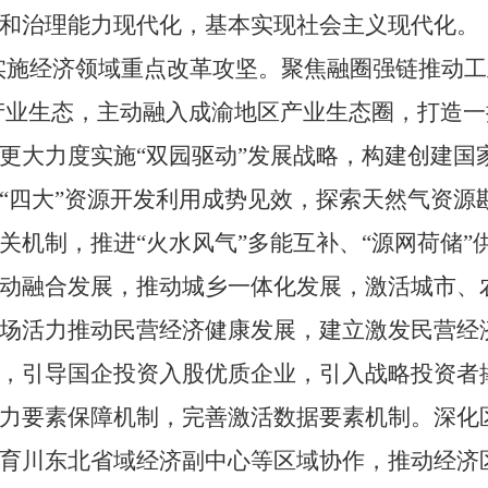
和治理能力现代化，基本实现社会主义现代化。
实施经济领域重点改革攻坚。聚焦融圈强链推动工
产业生态，主动融入成渝地区产业生态圈，打造一
更大力度实施
“
双园驱动
”
发展战略，构建创建国
“
四大
”
资源开发利用成势见效，探索天然气资源
关机制，推进
“
火水风气
”
多能互补、
“
源网荷储
”
动融合发展，推动城乡一体化发展，激活城市、
场活力推动民营经济健康发展，建立激发民营经
，引导国企投资入股优质企业，引入战略投资者
力要素保障机制，完善激活数据要素机制。深化
育川东北省域经济副中心等区域协作，推动经济