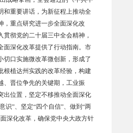
明和重要讲话，为新征程上推动全
神，重点研究进一步全面深化改
入贯彻党的二十届三中全会精神，
全面深化改革提供了行动指南。市
小切口实施微改革微创新，形成了
批根植达州实践的改革经验，构建
越、晋位争先的关键期，工业振
突出位置，坚定不移推动全面深化
意识
”
、坚定
“
四个自信
”
、做到
“
两
全面深化改革，确保党中央大政方针