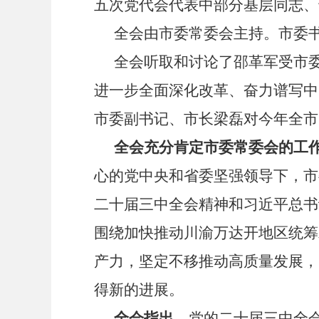
五次党代会代表中部分基层同志、
全会由市委常委会主持。市委
全会听取和讨论了邵革军受市
进一步全面深化改革、奋力谱写中
市委副书记、市长梁磊对今年全市
全会充分肯定市委常委会的工
心的党中央和省委坚强领导下，市
二十届三中全会精神和习近平总书
围绕加快推动川渝万达开地区统筹
产力，坚定不移推动高质量发展，
得新的进展。
全会指出，
党的二十届三中全