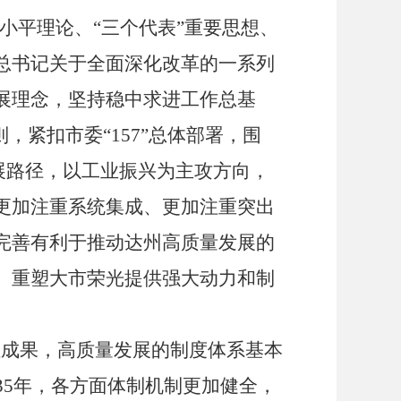
小平理论、
“
三个代表
”
重要思想、
总书记关于全面深化改革的一系列
展理念，坚持稳中求进工作总基
则，紧扣市委
“157”
总体部署，围
展路径，以工业振兴为主攻方向，
更加注重系统集成、更加注重突出
完善有利于推动达州高质量发展的
、重塑大市荣光提供强大动力和制
性成果，高质量发展的制度体系基本
35
年，各方面体制机制更加健全，