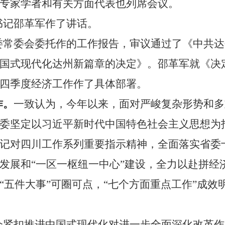
专家学者和有关方面代表也列席会议。
书记邵革军作了讲话。
委常委会委托作的工作报告，审议通过了《中共达
国式现代化达州新篇章的决定》。邵革军就《决
四季度经济工作作了具体部署。
作。
一致认为，今年以来，面对严峻复杂形势和多
委坚定以习近平新时代中国特色社会主义思想为
记对四川工作系列重要指示精神，全面落实省委
发展和
“
一区一枢纽一中心
”
建设，全力以赴拼经
“
五件大事
”
可圈可点，
“
七个方面重点工作
”
成效
会紧扣推进中国式现代化对进一步全面深化改革作