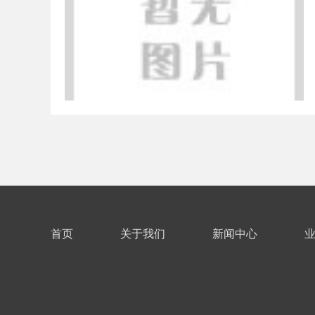
首页
关于我们
新闻中心