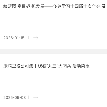
绘蓝图 定目标 抓发展——传达学习十四届十次全会 
2026-01-15
康腾卫投公司集中观看“九三”大阅兵 活动简报
2025-09-03