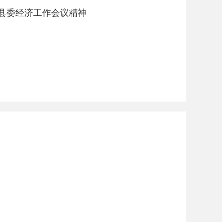
及县委经济工作会议精神