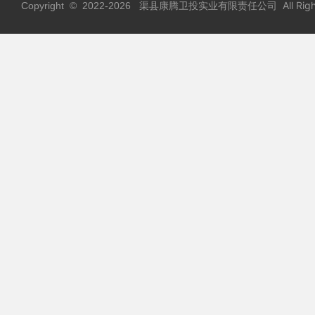
渠县康腾卫投实业有限责任公司 All Rights
Copyright © 2022-
2026