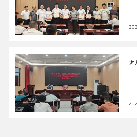
20
防
202