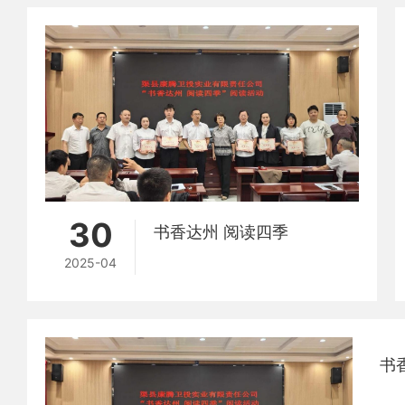
30
书香达州 阅读四季
2025-04
书