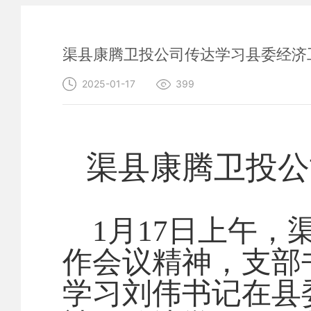
渠县康腾卫投公司传达学习县委经济
2025-01-17
399
渠县康腾卫投公
1
月
17
日上午，
作会议精神，支部
学习刘伟书记在县