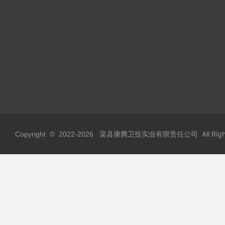
渠县康腾卫投实业有限责任公司 All Rights
Copyright © 2022-
2026