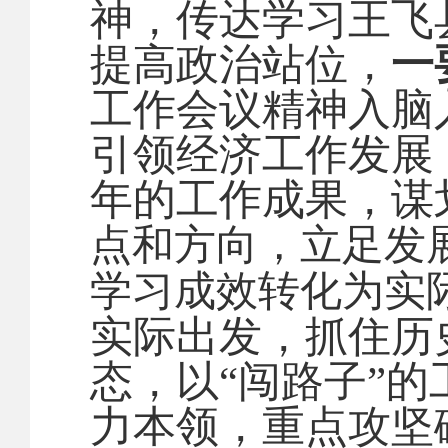
神，传达学习王飞
提高政治站位，
一
工作会议精神入脑
引领经济工作发展
年的工作成果，谋
点和方向，
立足发
学习成效转化为实
实际出发，抓住历
态，以
“
闯路子
”
的
力本领，重点攻坚