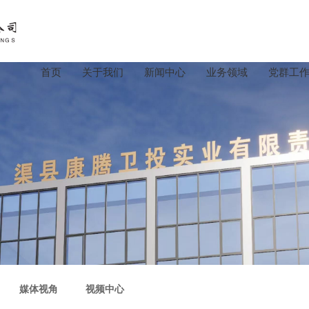
首页
关于我们
新闻中心
业务领域
党群工
媒体视角
视频中心