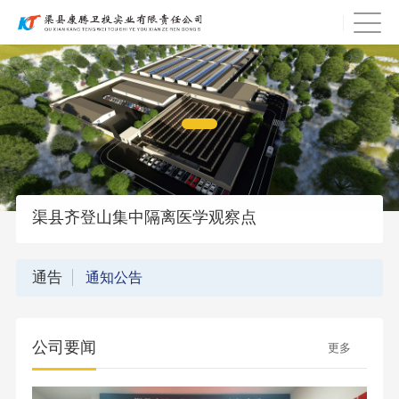
渠县齐登山集中隔离医学观察点
通告
通知公告
公司要闻
更多