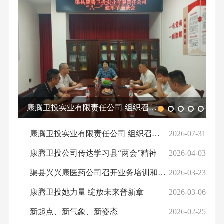
康腾卫投实业有限责任公司 组织召
康
开“八一”建军节座谈会
康腾卫投实业有限责任公司 组织召
2026-07-31
开“八一”建军节座谈会
康腾卫投公司传达学习县“两会”精神
2026-04-03
渠县兴兴康医药公司召开业务培训和市
2026-03-23
场拓展会议
康腾卫投她力量 绽放未来普新章
2026-03-06
新起点、新气象、新姿态
2026-02-25