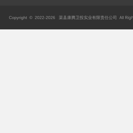
渠县康腾卫投实业有限责任公司 All Rights
Copyright © 2022-
2026