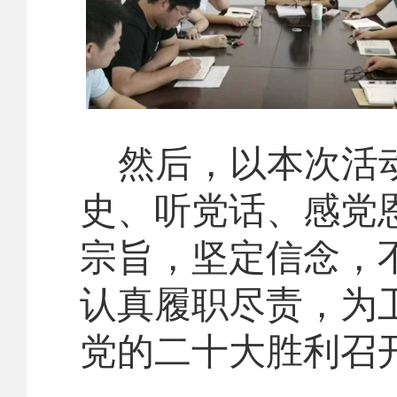
然后，以本次活
史、听党话、感党
宗旨，坚定信念，
认真履职尽责，为
党的二十大胜利召