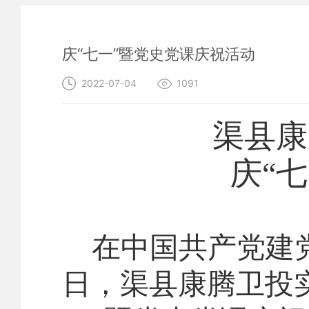
庆“七一”暨党史党课庆祝活动
2022-07-04
1091
渠县康
庆
“
在中国共产党建
日，渠县康腾卫投