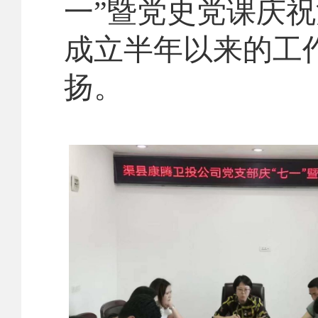
一”暨党史党课庆
成立半年以来的工
扬。