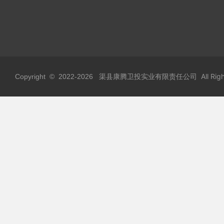
渠县康腾卫投实业有限责任公司 All Rights
Copyright © 2022-
2026