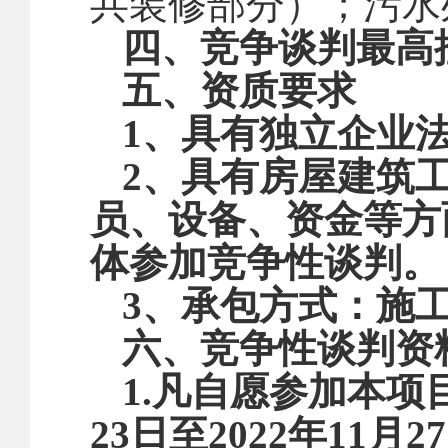
共装修部分）；污水
四、竞争谈判最高
五
、资质要求
1、具有独立企业
2、具有房屋建筑
员、设备、资金等方
体参加竞争性谈判。
3、承包方式：施
六
、竞争性谈判资
1.凡自愿参加本项
23
日至
20
22
年
11
月
27