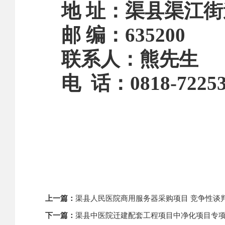
地
址：
渠县渠江街
邮
编：
635200
联系人：
熊先生
电
话：
0818-7225
上一篇：
渠县人民医院商用服务器采购项目 竞争性谈
下一篇：
渠县中医院迁建配套工程项目中净化项目专