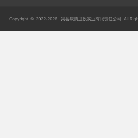
渠县康腾卫投实业有限责任公司 All Rights
Copyright © 2022-
2026