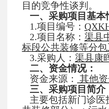
目的竞争性谈判。
一、采购项目基本
1.项目编号：
QXKH
2.项目名称：
渠县
标段公共装修等分包
3.采购人：
渠县康
二、资金情况：
资金来源：
其他资
三
、
采购项目简介
主要包括
新门诊医