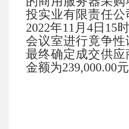
的商用服务器采购
投实业有限责任公
2022
年
11
月
4
日
15
会议室进行竟争性
最终确定成交供应
金额为
239,000.00
元