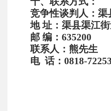
十、联系方式：
竞争性谈判人：渠
地
址：渠县渠江街
邮
编：
635200
联系人：熊先生
电
话：
0818-