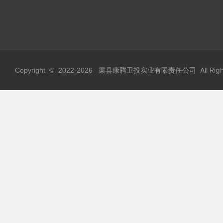
渠县康腾卫投实业有限责任公司 All Rights
Copyright © 2022-
2026