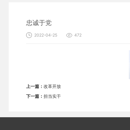
忠诚于党
2022-04-25
472
上一篇：
改革开放
下一篇：
担当实干