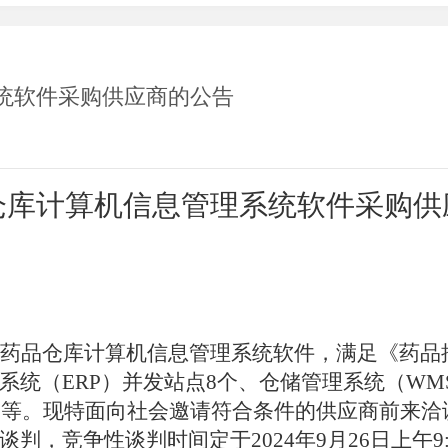
统软件采购供应商的公告
仓库计算机信息管理系统软件采购
供
药品仓库计算机信息管理系统软件，满足《药品
系统（
ERP）并发站点8个、仓储管理系统（WM
）等
。
现特面向社会邀请符合条件的供应商前来洽
谈判，竞争性谈判时间定于
2024
年
9
月
26
日上午
9