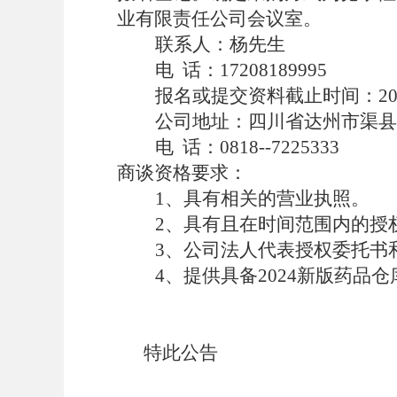
业有限责任公司会议室。
联系人：
杨先生
电
话：
17208189995
报名或提交资料
截止时间：
2
公司地址：四川省达州市渠县
电
话：
0818--7225333
商谈资格要求：
1、具有相关的营业执照。
2
、具有且在时间范围内的授
3
、公司法人代表授权委托书
4、提供具备2024新版药
特此公告