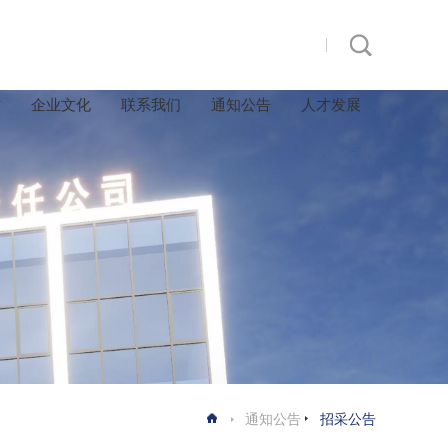
作
企业文化
联系我们
通知公告
人才发展
通知公告
招采公告