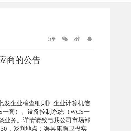
分享
应商的公告
批发企业检查细则》企业计算机信
S一套）、设备控制系统（WCS一
谈业务。详情请致电我公司市场部
:30
，谈判地点：
渠县康腾卫投实