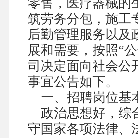
零售，医疗器械的
筑劳务分包，施工
后勤管理
服务
以及
展和需要
，
按照
“
司决定
面向社会公
事宜公告如下。
一、招
聘
岗位基
政治思想好，综
守国家各项法律、