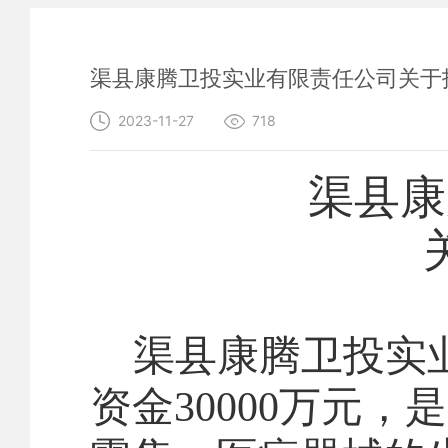
渠县康腾卫投实业有限责任公司关于
2023-11-27
718
渠县康
渠县康腾卫投实
资金
30000
万元，是