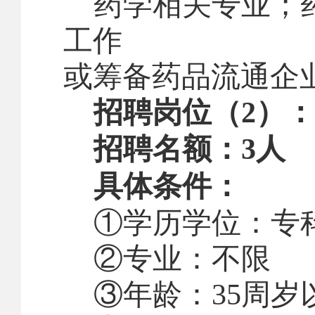
药学相关专业；
工作
或筹备药品流通企
招聘岗位（
2
）：
招聘名额：
3
人
具体条件：
①学历学位：专
②专业：不限
③年龄：
35
周岁