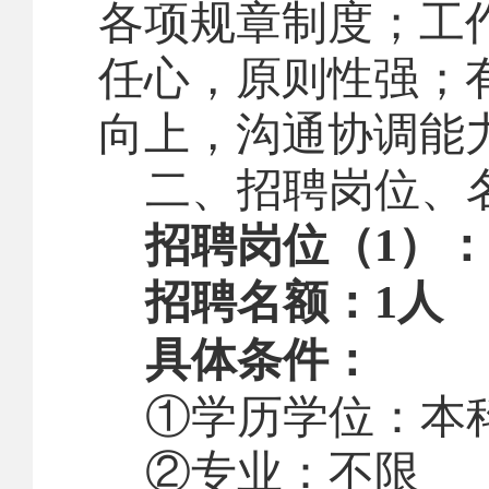
各项规章制度；工
任心，原则性强；
向上，沟通
协调
能
二、
招聘岗位
、
招聘岗位（
1
）：
招聘名额：
1
人
具体条件：
①学历学位：本
②专业：不限