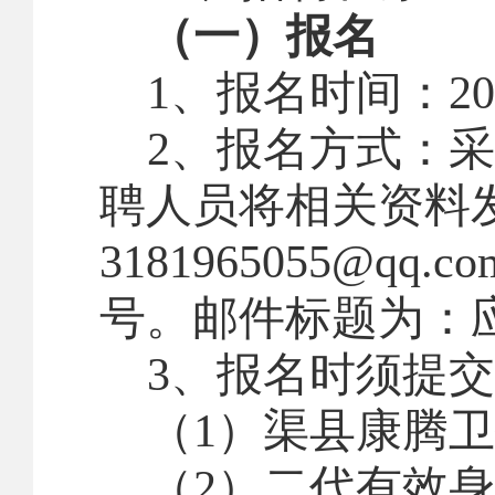
（一）报名
1
、报名时间：
20
2
、报名方式：
采
聘人员将相关资料
3181965055@qq.co
号。邮件标题为：
3
、报名时须提交
（
1
）渠县康腾卫
（
2
）二代有效身