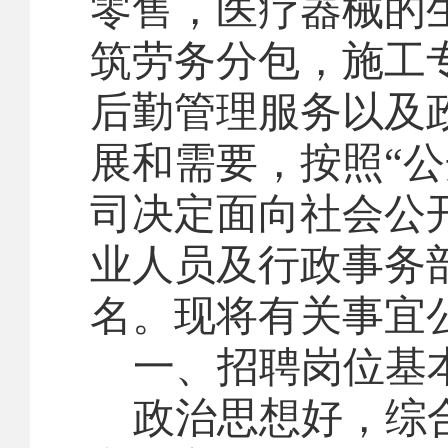
零售，医疗器械的
筑劳务分包，施工
后勤管理
服务
以及
展和需要
，
按照
“
司决定
面向社会公
业人员及行政事务
名。现将有关事宜
一、招
聘
岗位基
政治思想好，综