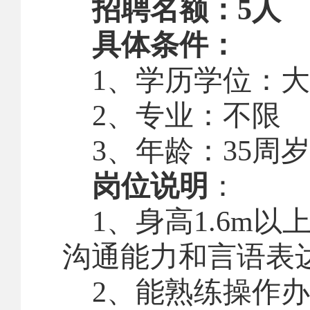
招聘名额：
5
人
具体条件：
1
、学历学位：大
2
、专业：不限
3
、年龄：
35
周岁
岗位说明
：
1
、身高
1.6m
以
沟通能力和言语表
2
、能熟练操作办