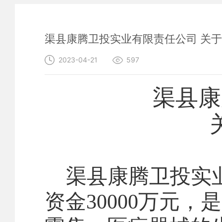
渠县康腾卫投实业有限责任公司 关
2023-04-21
597
渠县康
渠县康腾卫投实
资金
30000
万元，是