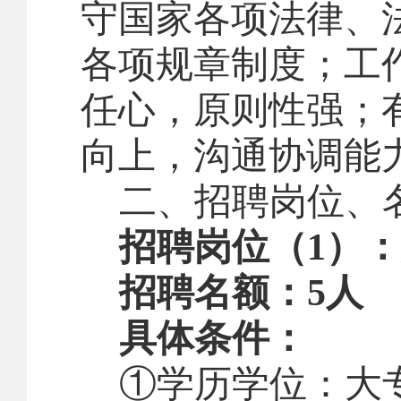
守国家各项法律、
各项规章制度；工
任心，原则性强；
向上，沟通
协调
能
二、
招聘岗位
、
招聘岗位（
1
）：
招聘名额：
5
人
具体条件：
①学历学位：大