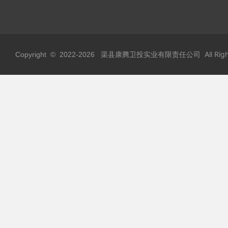
渠县康腾卫投实业有限责任公司 All Rights
Copyright © 2022-
2026