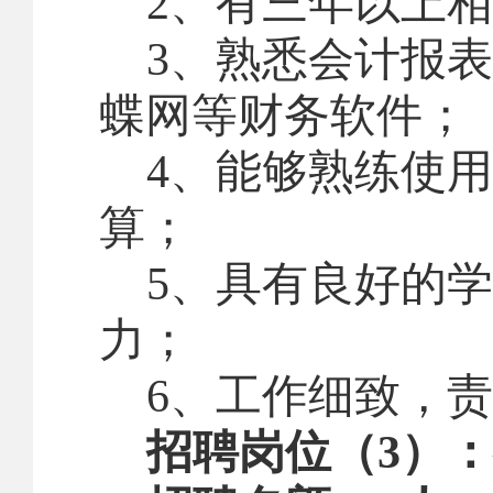
2
、有三年以上相
3
、熟悉会计报表
蝶网等财务软件；
4
、能够熟练使用
算；
5
、具有良好的学
力；
6
、工作细致，责
招聘岗位（
3
）：