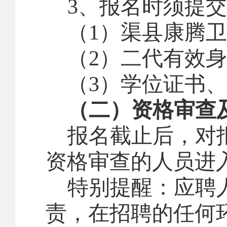
3
、报名时须提交
（
1
）渠县康腾卫
（
2
）二代有效身
（
3
）学位证书、
（
二
）
资格审查
报名截止后，对
资格审查的人员进
特别提醒：应聘
责，在招聘的任何