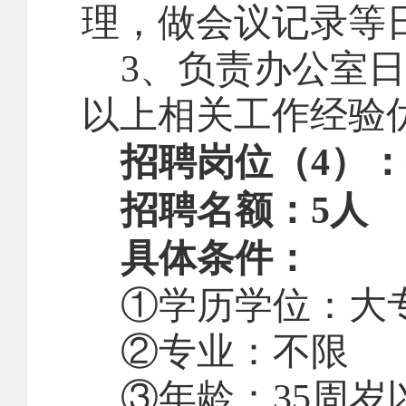
理，做会议记录等
3
、负责办公室日
以上相关工作经验
招聘岗位（
4
）：
招聘名额：
5
人
具体条件：
①学历学位：大
②专业：不限
③年龄：
35
周岁