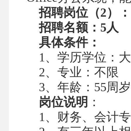
招聘岗位（
2
）：
招聘名额：
5
人
具体条件：
1
、学历学位：大
2
、专业：不限
3
、年龄：
55
周岁
岗位说明
：
1
、财务、会计专