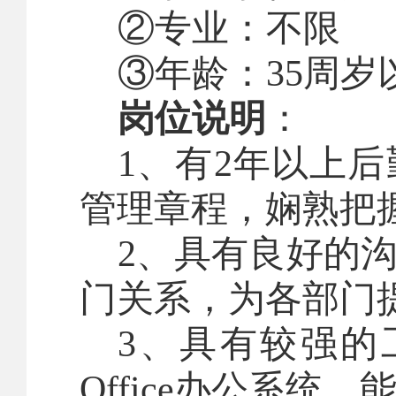
②专业：不限
③年龄：
35
周岁
岗位说明
：
1
、有
2
年以上
后
管理章程
，
娴熟把
2
、具有良好的
门关系，为各部门
3
、具有较强的
Office
办公系统
，