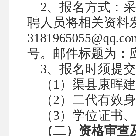
2
、报名方式：
采
聘人员将相关资料
3181965055@qq.co
号。邮件标题为：
3
、报名时须提交
（
1
）渠县康晖建
（
2
）二代有效身
（
3
）学位证书、
（
二
）
资格审查