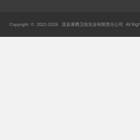
渠县康腾卫投实业有限责任公司 All Rights
Copyright © 2022-
2026