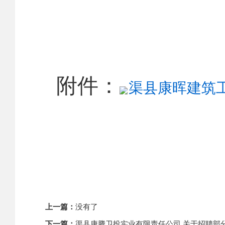
附件：
渠县康晖建筑工
上一篇：
没有了
下一篇：
渠县康腾卫投实业有限责任公司 关于招聘部