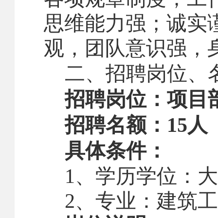
思维能力强
；
诚实
观，团队意识强
，
二、
招聘岗位
、
招聘岗位：项目
招聘名额：
15
人
具体条件：
1
、
学历学位：
大
2
、
专业：
建筑工